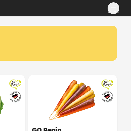
Menu
GO Regio