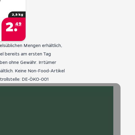
2,5 kg
2
.
49
elsüblichen Mengen erhältlich,
el bereits am ersten Tag
gaben ohne Gewähr. Irrtümer
hältlich. Keine Non-Food-Artikel
trollstelle: DE-ÖKO-001