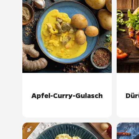
Apfel-Curry-Gulasch
Dür