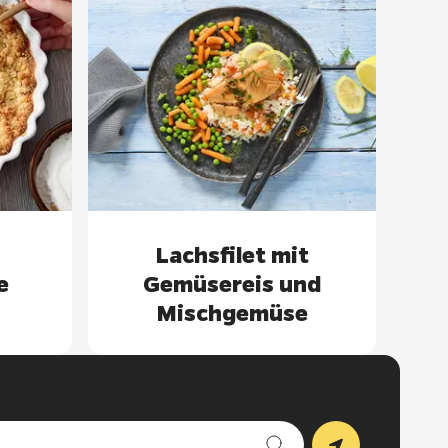
Lachsfilet mit
e
Gemüsereis und
Mischgemüse