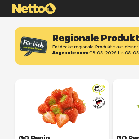
Regionale Produk
Entdecke regionale Produkte aus deiner
Angebote vom:
03-08-2026
bis
08-08
GO Regio
GO Re