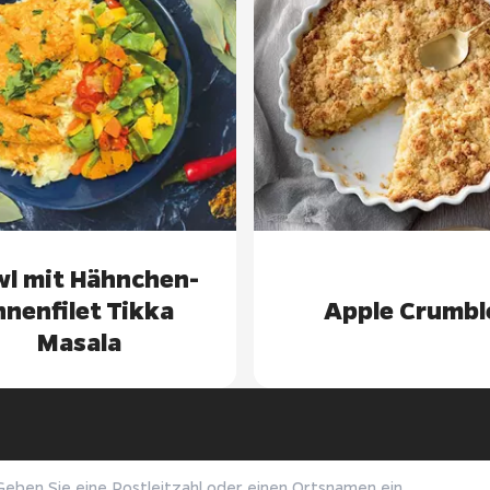
l mit Hähnchen-
nnenfilet Tikka
Apple Crumbl
Masala