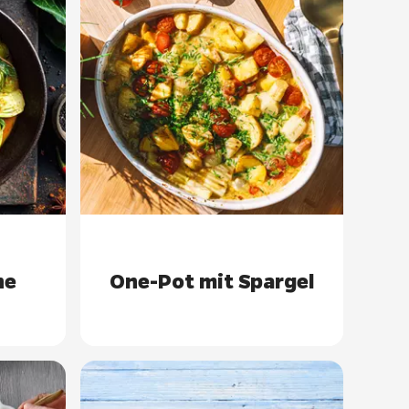
ne
One-Pot mit Spargel