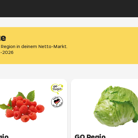
te
 Region in deinem Netto-Markt.
-2026
gio
GO Regio