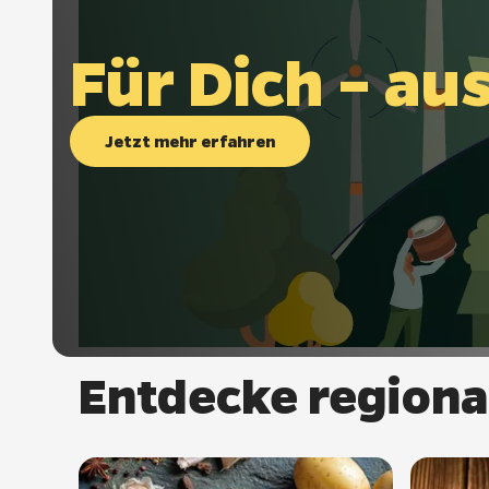
Für Dich – au
Jetzt mehr erfahren
Entdecke regiona