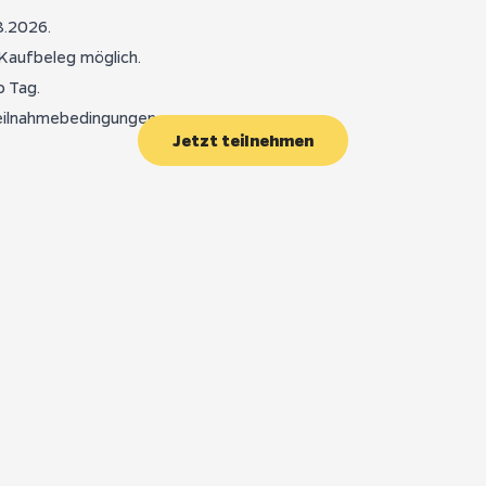
8.2026.
Kaufbeleg möglich.
o Tag.
eilnahmebedingungen
.
Jetzt teilnehmen