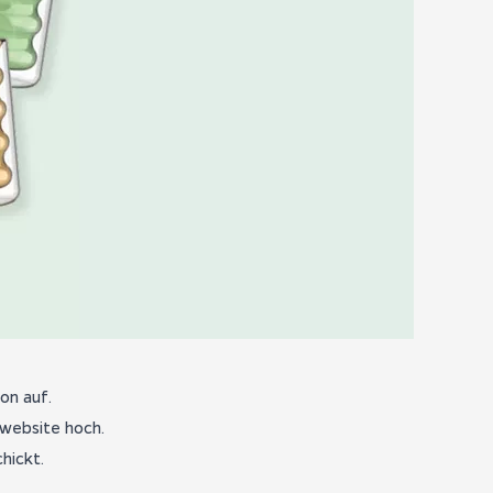
on auf.
website hoch.
hickt.