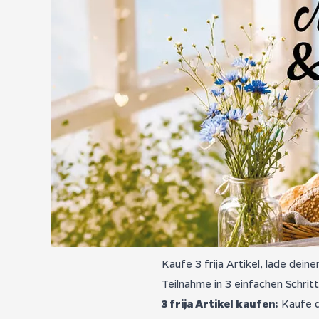
Kaufe 3 frija Artikel, lade dein
Teilnahme in 3 einfachen Schrit
3 frija Artikel kaufen:
Kaufe d