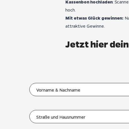
Kassenbon hochladen
: Scanne
hoch.
Mit etwas Glück gewinnen:
Na
attraktive Gewinne.
Jetzt hier de