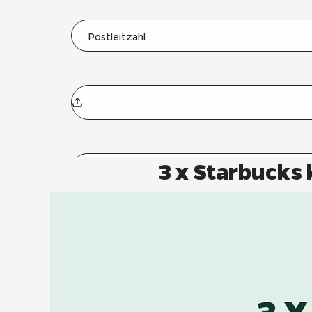
3 x Starbucks 