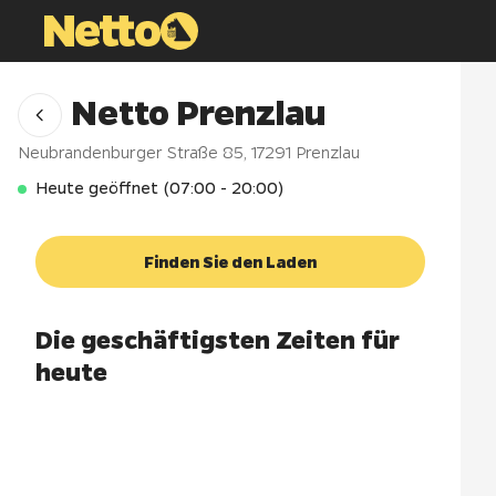
Netto Prenzlau
Neubrandenburger Straße 85
,
17291
Prenzlau
Heute geöffnet (07:00 - 20:00)
Finden Sie den Laden
Die geschäftigsten Zeiten für
heute