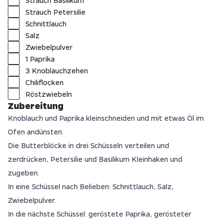
Strauch Basilikum
Strauch Petersilie
Schnittlauch
Salz
Zwiebelpulver
1 Paprika
3 Knoblauchzehen
Chiliflocken
Röstzwiebeln
Zubereitung
Knoblauch und Paprika kleinschneiden und mit etwas Öl im
Ofen andünsten.
Die Butterblöcke in drei Schüsseln verteilen und
zerdrücken, Petersilie und Basilikum Kleinhaken und
zugeben.
In eine Schüssel nach Belieben: Schnittlauch, Salz,
Zwiebelpulver.
In die nächste Schüssel: geröstete Paprika, gerösteter