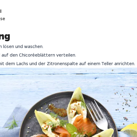
l
äse
ng
n lösen und waschen.
l auf den Chicoréeblättern verteilen.
 mit dem Lachs und der Zitronenspalte auf einem Teller anrichten.